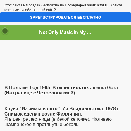
Этот сайт был создан бесплатно на
Homepage-Konstruktor.ru
. Хотите
тоже иметь собственный сайт?
ЗАРЕГИСТРИРОВАТЬСЯ БЕСПЛАТНО
Not Only Music In My Life...
В Польше. Год 1965. В окрестностях Jelenia Gora.
(На границе с Чехословакией).
Круиз "Из зимы в лето". Из Владивостока. 1978 г.
Снимок сделан возле Филлипин.
Я в центре лестницы (в белой кепочке). Наливаю
шампанское в протянутые бокалы.