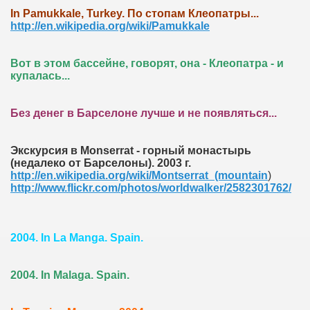
In Pamukkale, Turkey. По стопам Клеопатры...
http://en.wikipedia.org/wiki/Pamukkale
Вот в этом бассейне, говорят, она - Клеопатра - и
купалась...
Без денег в Барселоне лучше и не появляться...
Экскурсия в Monserrat - горный монастырь
(недалеко от Барселоны). 2003 г.
http://en.wikipedia.org/wiki/Montserrat_(mountain
)
http://www.flickr.com/photos/worldwalker/2582301762/
2004. In La Manga. Spain.
2004. In Malaga. Spain.