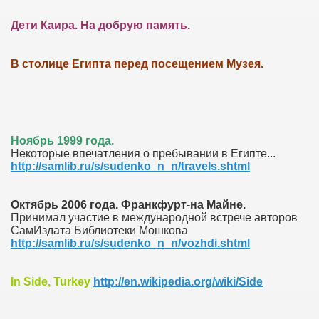
Дети Каира. На добрую память.
В столице Египта перед посещением Музея.
Ноябрь 1999 года.
Некоторые впечатления о пребывании в Египте...
http://samlib.ru/s/sudenko_n_n/travels.shtml
Октябрь 2006 года. Франкфурт-на Майне.
Принимал участие в международной встрече авторов
СамИздата Библиотеки Мошкова
http://samlib.ru/s/sudenko_n_n/vozhdi.shtml
In Side, Turkey
http://en.wikipedia.org/wiki/Side