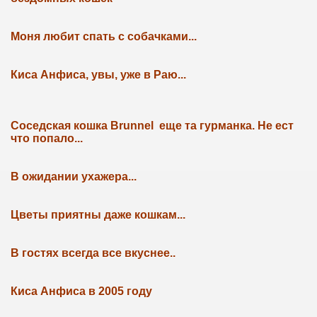
Моня любит спать с собачками...
Киса Анфиса, увы, уже в Раю...
Соседская кошка Brunnel еще та гурманка. Не ест
что попало...
В ожидании ухажера...
Цветы приятны даже кошкам...
В гостях всегда все вкуснее..
Киса Анфиса в 2005 году