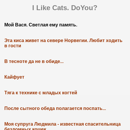
I Like Cats. DoYou?
Мой Вася. Светлая ему память.
Эта киса живет на севере Норвегии. Любит ходить
в гости
В тесноте да не в обиде...
Кайфует
Тяга к технике с младых когтей
После сытного обеда полагается поспать...
Моя супруга Людмила - известная спасительница
бездомных кошек