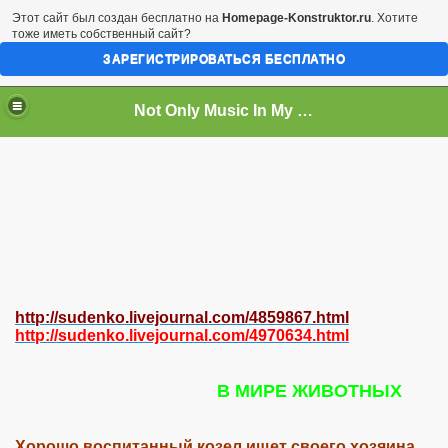
Этот сайт был создан бесплатно на
Homepage-Konstruktor.ru
. Хотите
тоже иметь собственный сайт?
ЗАРЕГИСТРИРОВАТЬСЯ БЕСПЛАТНО
Not Only Music In My Life...
http://sudenko.livejournal.com/4859867.html
http://sudenko.livejournal.com/4970634.html
В МИРЕ ЖИВОТНЫХ
Хорошо воспитанный козел ищет своего хозяина