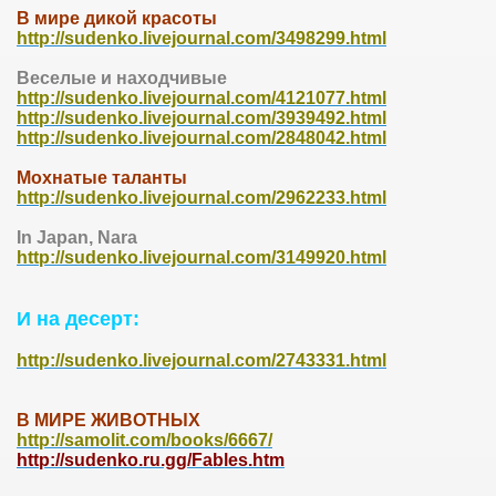
В мире дикой красоты
http://sudenko.livejournal.com/3498299.html
Веселые и находчивые
http://sudenko.livejournal.com/4121077.html
http://sudenko.livejournal.com/3939492.html
http://sudenko.livejournal.com/2848042.html
Мохнатые таланты
http://sudenko.livejournal.com/2962233.html
In Japan, Nara
http://sudenko.livejournal.com/3149920.html
И на десерт:
http://sudenko.livejournal.com/2743331.html
В МИРЕ ЖИВОТНЫХ
http://samolit.com/books/6667/
http://sudenko.ru.gg/Fables.htm